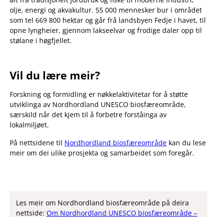
olje, energi og akvakultur. 55 000 mennesker bur i området
som tel 669 800 hektar og går frå landsbyen Fedje i havet, til
opne lyngheier, gjennom lakseelvar og frodige daler opp til
stølane i høgfjellet.
Vil du lære meir?
Forskning og formidling er nøkkelaktivitetar for å støtte
utviklinga av Nordhordland UNESCO biosfæreområde,
særskild når det kjem til å forbetre forståinga av
lokalmiljøet.
På nettsidene til
Nordhordland biosfæreområde
kan du lese
meir om dei ulike prosjekta og samarbeidet som foregår.
Les meir om Nordhordland biosfæreområde på deira
nettside:
Om Nordhordland UNESCO biosfæreområde –