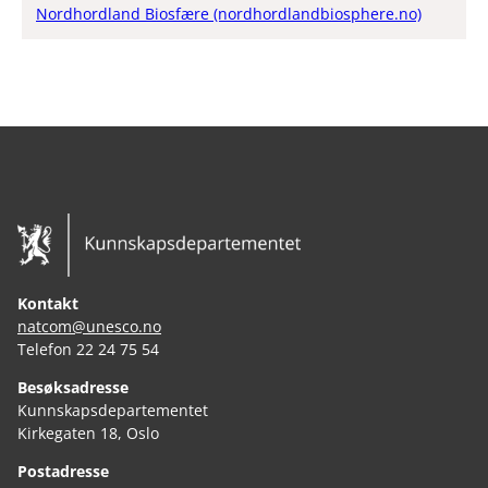
Nordhordland Biosfære (nordhordlandbiosphere.no)
Kontakt
natcom@unesco.no
Telefon 22 24 75 54
Besøksadresse
Kunnskapsdepartementet
Kirkegaten 18, Oslo
Postadresse