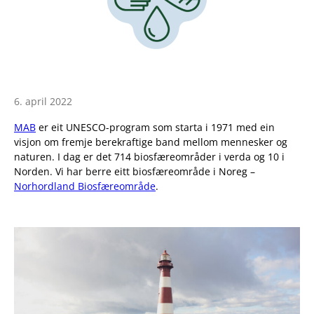
6. april 2022
MAB
er eit UNESCO-program som starta i 1971 med ein
visjon om fremje berekraftige band mellom mennesker og
naturen. I dag er det 714 biosfæreområder i verda og 10 i
Norden. Vi har berre eitt biosfæreområde i Noreg –
Norhordland Biosfæreområde
.