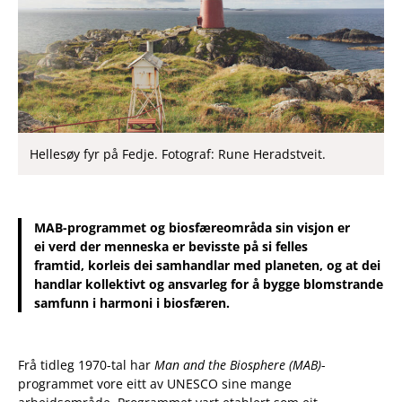
Hellesøy fyr på Fedje. Fotograf: Rune Heradstveit.
MAB-programmet og biosfæreområda sin visjon er
ei verd der menneska er bevisste på si felles
framtid, korleis dei samhandlar med planeten, og at dei
handlar kollektivt og ansvarleg for å bygge blomstrande
samfunn i harmoni i biosfæren.
Frå tidleg 1970-tal har
Man and the Biosphere (MAB)
-
programmet vore eitt av UNESCO sine mange