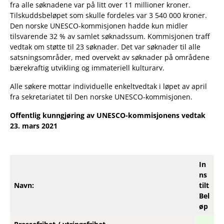
fra alle søknadene var på litt over 11 millioner kroner.
Tilskuddsbeløpet som skulle fordeles var 3 540 000 kroner.
Den norske UNESCO-kommisjonen hadde kun midler
tilsvarende 32 % av samlet søknadssum. Kommisjonen traff
vedtak om støtte til 23 søknader. Det var søknader til alle
satsningsområder, med overvekt av søknader på områdene
bærekraftig utvikling og immateriell kulturarv.
Alle søkere mottar individuelle enkeltvedtak i løpet av april
fra sekretariatet til Den norske UNESCO-kommisjonen.
Offentlig kunngjøring av UNESCO-kommisjonens vedtak
23. mars 2021
In
ns
Navn:
tilt
Bel
øp