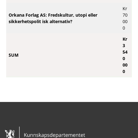
Kr
Orkana Forlag AS: Fredskultur, utopi eller
70
sikkerhetspolit isk alternativ?
00
0
Kr
3
54
SUM
0
00
0