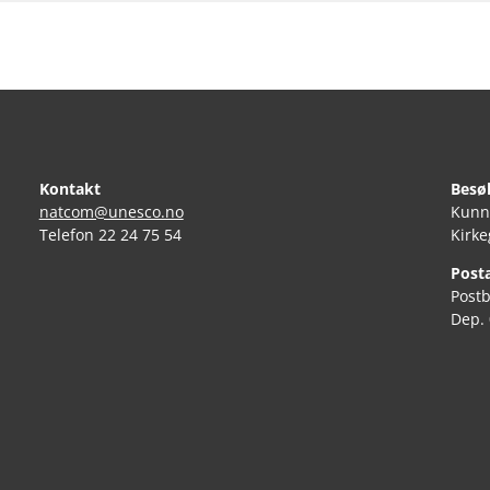
Kontakt
Besø
natcom@unesco.no
Kunn
Telefon 22 24 75 54
Kirke
Post
Post
Dep.