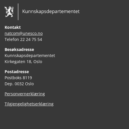
Kontakt
natcom@unesco.no
Telefon 22 24 75 54
Besøksadresse
Kunnskapsdepartementet
Kirkegaten 18, Oslo
Postadresse
Postboks 8119
Dep. 0032 Oslo
Personvernerklæring
Tilgjengelighetserklæring