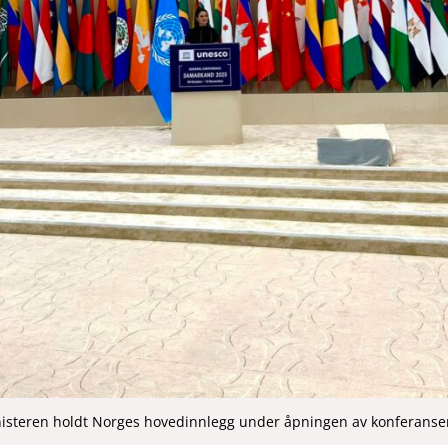
steren holdt Norges hovedinnlegg under åpningen av konferanse