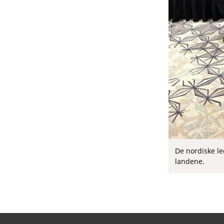
De nordiske le
landene.