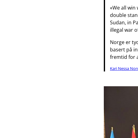
«We all win 
double stan
Sudan, in Pa
illegal war 
Norge er ty
basert på in
fremtid for a
Kari Nessa Nor