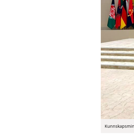
Kunnskapsmini